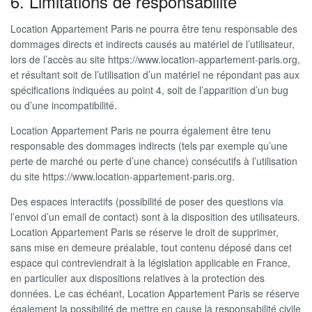
6. Limitations de responsabilité
Location Appartement Paris ne pourra être tenu responsable des
dommages directs et indirects causés au matériel de l’utilisateur,
lors de l’accès au site https://www.location-appartement-paris.org,
et résultant soit de l’utilisation d’un matériel ne répondant pas aux
spécifications indiquées au point 4, soit de l’apparition d’un bug
ou d’une incompatibilité.
Location Appartement Paris ne pourra également être tenu
responsable des dommages indirects (tels par exemple qu’une
perte de marché ou perte d’une chance) consécutifs à l’utilisation
du site https://www.location-appartement-paris.org.
Des espaces interactifs (possibilité de poser des questions via
l’envoi d’un email de contact) sont à la disposition des utilisateurs.
Location Appartement Paris se réserve le droit de supprimer,
sans mise en demeure préalable, tout contenu déposé dans cet
espace qui contreviendrait à la législation applicable en France,
en particulier aux dispositions relatives à la protection des
données. Le cas échéant, Location Appartement Paris se réserve
également la possibilité de mettre en cause la responsabilité civile