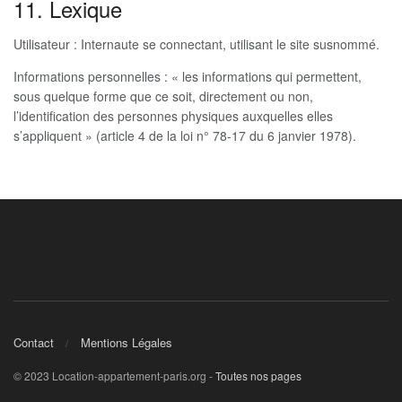
11. Lexique
Utilisateur : Internaute se connectant, utilisant le site susnommé.
Informations personnelles : « les informations qui permettent,
sous quelque forme que ce soit, directement ou non,
l’identification des personnes physiques auxquelles elles
s’appliquent » (article 4 de la loi n° 78-17 du 6 janvier 1978).
Contact
Mentions Légales
© 2023 Location-appartement-paris.org -
Toutes nos pages