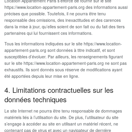
Location Appartement Paris s’efforce de fournir sur le site
https://www.location-appartement-paris.org des informations aussi
précises que possible. Toutefois, il ne pourra être tenu
responsable des omissions, des inexactitudes et des carences
dans la mise à jour, qu’elles soient de son fait ou du fait des tiers
partenaires qui lui fournissent ces informations.
Tous les informations indiquées sur le site https://www.location-
appartement-paris.org sont données à titre indicatif, et sont
susceptibles d’évoluer. Par ailleurs, les renseignements figurant
sur le site https://www.location-appartement-paris.org ne sont pas
exhaustifs. Ils sont donnés sous réserve de modifications ayant
été apportées depuis leur mise en ligne.
4. Limitations contractuelles sur les
données techniques
Le site Internet ne pourra être tenu responsable de dommages
matériels liés à l’utilisation du site. De plus, l’utilisateur du site
s’engage à accéder au site en utilisant un matériel récent, ne
contenant pas de virus et avec un navigateur de dernière