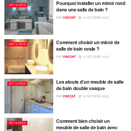
Pourquoi installer un miroir rond
ART & DÉCO
dans une salle de bain ?
PAR
VINCENT
16 OCTOBRE 2022
Comment choisir un miroir de
ART & DÉCO
salle de bain ovale ?
PAR
VINCENT
13 OCTOBRE 2023
Les atouts d’un meuble de salle
ART & DÉCO
de bain double vasque
PAR
VINCENT
16 OCTOBRE 2022
Comment bien choisir un
ART & DÉCO
meuble de salle de bain avec