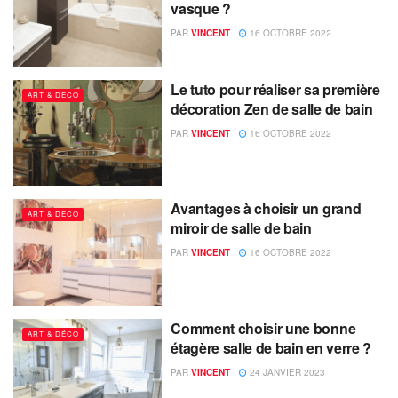
vasque ?
PAR
VINCENT
16 OCTOBRE 2022
Le tuto pour réaliser sa première
ART & DÉCO
décoration Zen de salle de bain
PAR
VINCENT
16 OCTOBRE 2022
Avantages à choisir un grand
ART & DÉCO
miroir de salle de bain
PAR
VINCENT
16 OCTOBRE 2022
Comment choisir une bonne
ART & DÉCO
étagère salle de bain en verre ?
PAR
VINCENT
24 JANVIER 2023