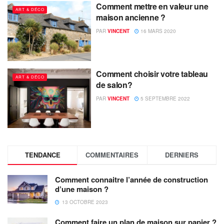
Comment mettre en valeur une
ART & DÉCO
maison ancienne ?
PAR
VINCENT
16 MARS 2020
Comment choisir votre tableau
ART & DÉCO
de salon?
PAR
VINCENT
5 SEPTEMBRE 2022
TENDANCE
COMMENTAIRES
DERNIERS
Comment connaitre l’année de construction
d’une maison ?
13 OCTOBRE 2023
Comment faire un plan de maison sur papier ?