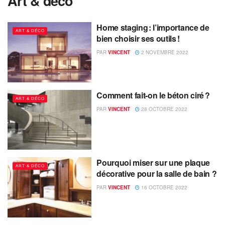
Art & déco
Home staging : l’importance de
ART & DÉCO
bien choisir ses outils !
PAR
VINCENT
2 NOVEMBRE 2022
Comment fait-on le béton ciré ?
ART & DÉCO
PAR
VINCENT
28 OCTOBRE 2022
Pourquoi miser sur une plaque
ART & DÉCO
décorative pour la salle de bain ?
PAR
VINCENT
16 OCTOBRE 2022