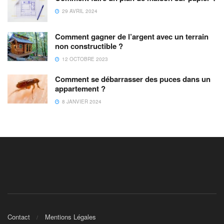
29 AVRIL 2024
Comment gagner de l’argent avec un terrain
non constructible ?
12 OCTOBRE 2023
Comment se débarrasser des puces dans un
appartement ?
8 JANVIER 2024
Contact
Mentions Légales