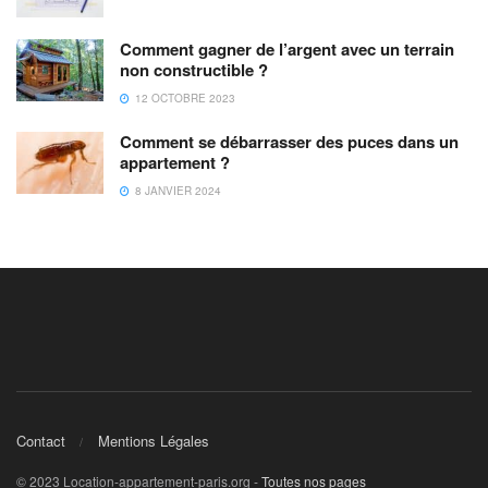
Comment gagner de l’argent avec un terrain
non constructible ?
12 OCTOBRE 2023
Comment se débarrasser des puces dans un
appartement ?
8 JANVIER 2024
Contact
Mentions Légales
© 2023 Location-appartement-paris.org -
Toutes nos pages