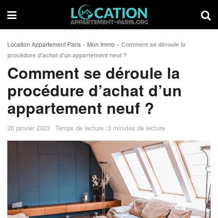
Location Appartement Paris
»
Mon Immo
»
Comment se déroule la
procédure d’achat d’un appartement neuf ?
Comment se déroule la
procédure d’achat d’un
appartement neuf ?
20 janvier 2023
Temps de lecture :3 minutes de lecture