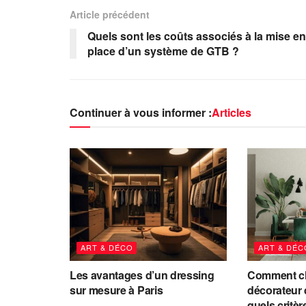
Article précédent
Quels sont les coûts associés à la mise en
place d’un système de GTB ?
Continuer à vous informer :
Articles
ART & DÉCO
ART & DÉC
Les avantages d’un dressing
Comment ch
sur mesure à Paris
décorateur d
quels critè