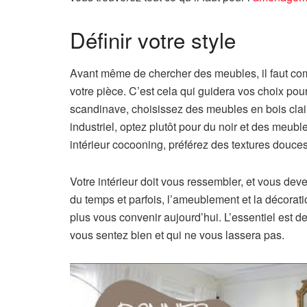
Définir votre style
Avant même de chercher des meubles, il faut c
votre pièce. C’est cela qui guidera vos choix pour
scandinave, choisissez des meubles en bois clair 
industriel, optez plutôt pour du noir et des meubl
intérieur cocooning, préférez des textures douces
Votre intérieur doit vous ressembler, et vous deve
du temps et parfois, l’ameublement et la décor
plus vous convenir aujourd’hui. L’essentiel est d
vous sentez bien et qui ne vous lassera pas.