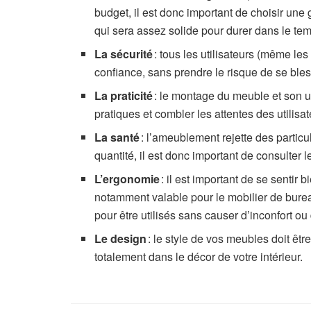
budget, il est donc important de choisir une
qui sera assez solide pour durer dans le te
La sécurité
: tous les utilisateurs (même les
confiance, sans prendre le risque de se bles
La praticité
: le montage du meuble et son ut
pratiques et combler les attentes des utilisat
La santé
: l’ameublement rejette des particu
quantité, il est donc important de consulter
L’ergonomie
: il est important de se sentir
notamment valable pour le mobilier de bure
pour être utilisés sans causer d’inconfort o
Le design
: le style de vos meubles doit êtr
totalement dans le décor de votre intérieur.