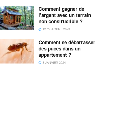
Comment gagner de
l’argent avec un terrain
non constructible ?
12 OCTOBRE 2023
Comment se débarrasser
des puces dans un
appartement ?
8 JANVIER 2024