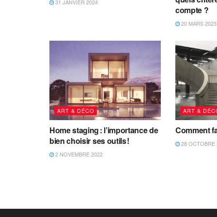
31 JANVIER 2024
compte ?
20 MARS 2023
ART & DÉCO
ART & DÉC
Home staging : l’importance de
Comment fai
bien choisir ses outils !
28 OCTOBRE 
2 NOVEMBRE 2022