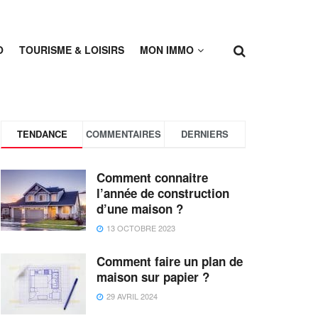
O
TOURISME & LOISIRS
MON IMMO
TENDANCE
COMMENTAIRES
DERNIERS
Comment connaitre
l’année de construction
d’une maison ?
13 OCTOBRE 2023
Comment faire un plan de
maison sur papier ?
29 AVRIL 2024