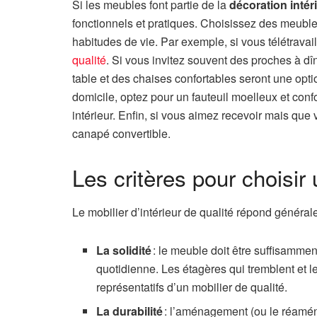
Si les meubles font partie de la
décoration intér
fonctionnels et pratiques. Choisissez des meubl
habitudes de vie. Par exemple, si vous télétravaill
qualité
. Si vous invitez souvent des proches à d
table et des chaises confortables seront une opti
domicile, optez pour un fauteuil moelleux et conf
intérieur. Enfin, si vous aimez recevoir mais q
canapé convertible.
Les critères pour choisir
Le mobilier d’intérieur de qualité répond générale
La solidité
: le meuble doit être suffisamment
quotidienne. Les étagères qui tremblent et 
représentatifs d’un mobilier de qualité.
La durabilité
: l’aménagement (ou le réaména