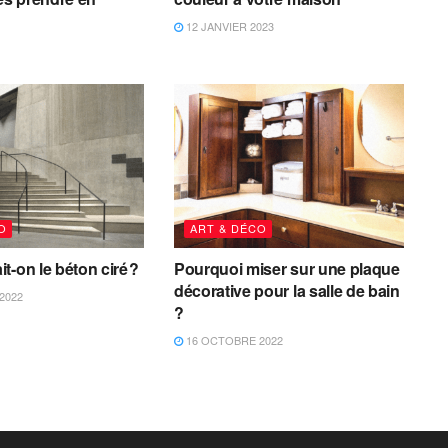
12 JANVIER 2023
O
ART & DÉCO
t-on le béton ciré ?
Pourquoi miser sur une plaque
décorative pour la salle de bain
2022
?
16 OCTOBRE 2022