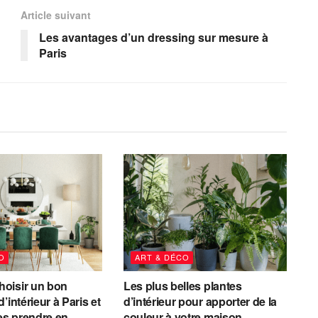
Article suivant
Les avantages d’un dressing sur mesure à
Paris
O
ART & DÉCO
oisir un bon
Les plus belles plantes
’intérieur à Paris et
d’intérieur pour apporter de la
res prendre en
couleur à votre maison