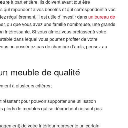
ieure
à part entière, ils doivent avant tout être
es qui répondent à vos besoins et qui correspondent à vos
ez régulièrement, il est utile d’investir dans
un bureau de
îner, ou que vous avez une famille nombreuse, une grande
on intéressante. Si vous aimez vous prélasser à votre
ortable dans lequel vous pourrez profiter de votre
ue vous ne possédez pas de chambre d’amis, pensez au
 un meuble de qualité
ment à plusieurs critères :
 résistant pour pouvoir supporter une utilisation
les pieds de meubles qui se décrochent ne sont pas
gement) de votre intérieur représente un certain