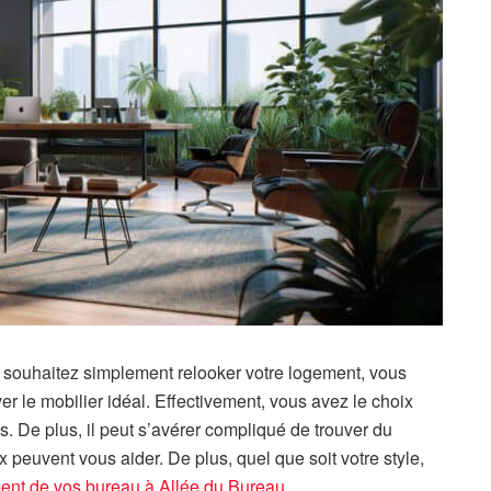
souhaitez simplement relooker votre logement, vous
ver le mobilier idéal. Effectivement, vous avez le choix
s. De plus, il peut s’avérer compliqué de trouver du
ix peuvent vous aider. De plus, quel que soit votre style,
t de vos bureau à Allée du Bureau
.