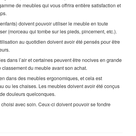
 gamme de meubles qui vous offrira entière satisfaction et
mps.
 enfants) doivent pouvoir utiliser le meuble en toute
ser (morceau qui tombe sur les pieds, pincement, etc.).
ilisation au quotidien doivent avoir été pensés pour être
eurs.
les dans l’air et certaines peuvent être nocives en grande
 le classement du meuble avant son achat.
 bien dans des meubles ergonomiques, et cela est
au ou les chaises. Les meubles doivent avoir été conçus
u de douleurs quelconques.
e choisi avec soin. Ceux-ci doivent pouvoir se fondre