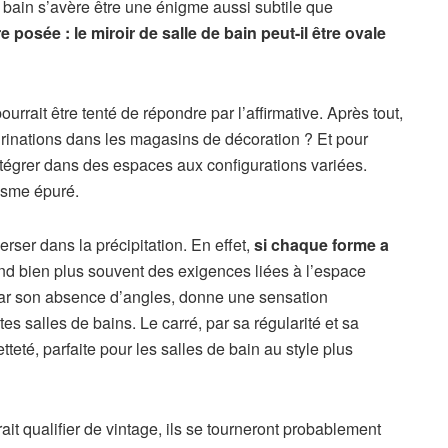
 bain s’avère être une énigme aussi subtile que
e posée : le miroir de salle de bain peut-il être ovale
ourrait être tenté de répondre par l’affirmative. Après tout,
grinations dans les magasins de décoration ? Et pour
intégrer dans des espaces aux configurations variées.
tisme épuré.
verser dans la précipitation. En effet,
si chaque forme a
nd bien plus souvent des exigences liées à l’espace
, par son absence d’angles, donne une sensation
tes salles de bains. Le carré, par sa régularité et sa
tteté, parfaite pour les salles de bain au style plus
t qualifier de vintage, ils se tourneront probablement