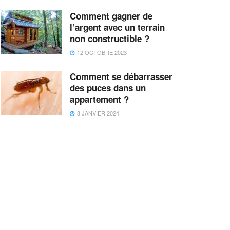
Comment gagner de
l’argent avec un terrain
non constructible ?
12 OCTOBRE 2023
Comment se débarrasser
des puces dans un
appartement ?
8 JANVIER 2024