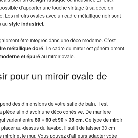
t possible d’apporter une touche vintage à sa déco en
e. Les miroirs ovales avec un cadre métallique noir sont
in au
style industriel.
également être intégrés dans une déco moderne. C’est
re métallique doré
. Le cadre du miroir est généralement
moderne et épuré
au miroir ovale.
ir pour un miroir ovale de
pend des dimensions de votre salle de bain. Il est
a pièce afin d’avoir une déco cohésive. De manière
qui varient entre
80 × 60 et 90 × 38 cm.
Ce type de miroir
 placer au-dessus du lavabo. Il suffit de laisser 30 cm
le miroir et le mur. Vous pouvez d’ailleurs adapter votre