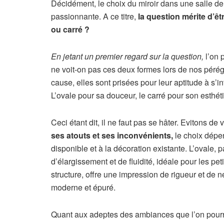
Décidément, le choix du miroir dans une salle de
passionnante. A ce titre,
la question mérite d’êtr
ou carré ?
En jetant un premier regard sur la question,
l’on p
ne voit-on pas ces deux formes lors de nos péré
cause, elles sont prisées pour leur aptitude à s’
L’ovale pour sa douceur, le carré pour son esthé
Ceci étant dit, il ne faut pas se hâter. Evitons de 
ses atouts et ses inconvénients,
le choix dépe
disponible et à la décoration existante. L’ovale
d’élargissement et de fluidité, idéale pour les peti
structure, offre une impression de rigueur et de ne
moderne et épuré.
Quant aux adeptes des ambiances que l’on pourrai