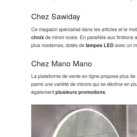
Chez Sawiday
Ce magasin spécialisé dans les articles et le mob
choix
de miroir ovale. En parallèle aux finition
plus modernes, dotés de
lampes LED
avec un in
Chez Mano Mano
La plateforme de vente en ligne propose plus de
parmi une variété de miroirs qui se décline en plus
également
plusieurs promotions
.