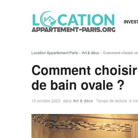
INVES
Location Appartement Paris
»
Art & déco
»
Comment choisir un 
Comment choisir 
de bain ovale ?
13 octobre 2023
dans
Art & déco
Temps de lecture :4 mi