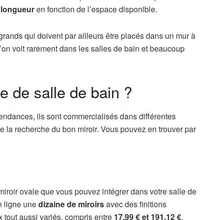
 longueur
en fonction de l’espace disponible.
 grands qui doivent par ailleurs être placés dans un mur à
 l’on voit rarement dans les salles de bain et beaucoup
e de salle de bain ?
tendances, ils sont commercialisés dans différentes
ite la recherche du bon miroir. Vous pouvez en trouver par
oir ovale que vous pouvez intégrer dans votre salle de
en ligne une
dizaine de miroirs
avec des finitions
x tout aussi variés, compris entre
17.99 € et 191.12 €
.