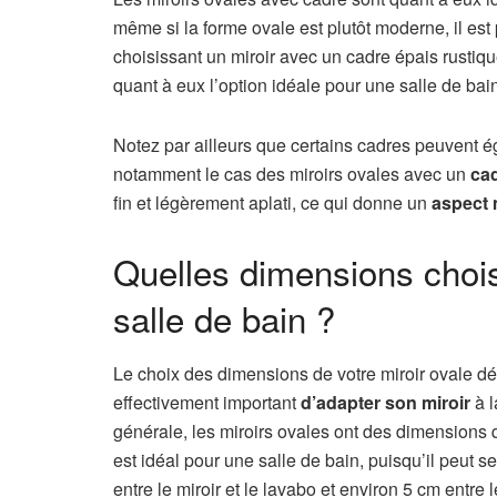
même si la forme ovale est plutôt moderne, il es
choisissant un miroir avec un cadre épais rustiqu
quant à eux l’option idéale pour une salle de ba
Notez par ailleurs que certains cadres peuvent 
notamment le cas des miroirs ovales avec un
cad
fin et légèrement aplati, ce qui donne un
aspect 
Quelles dimensions chois
salle de bain ?
Le choix des dimensions de votre miroir ovale dé
effectivement important
d’adapter son miroir
à l
générale, les miroirs ovales ont des dimensions 
est idéal pour une salle de bain, puisqu’il peut se
entre le miroir et le lavabo et environ 5 cm entre 