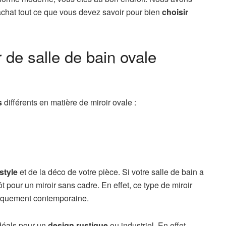
chat tout ce que vous devez savoir pour bien
choisir
r de salle de bain ovale
s
différents en matière de miroir ovale :
style
et de la déco de votre pièce. Si votre salle de bain a
pour un miroir sans cadre. En effet, ce type de miroir
iquement contemporaine.
idéals pour un
design rustique
ou industriel. En effet,