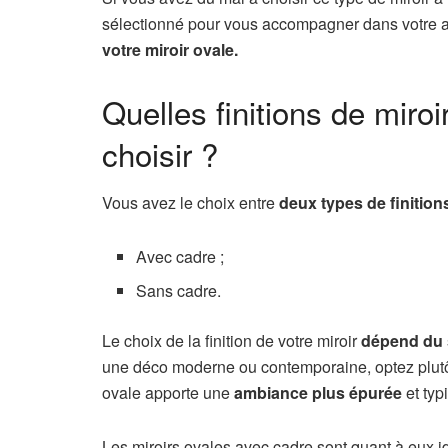
sélectionné pour vous accompagner dans votre a
votre miroir ovale.
Quelles finitions de miroi
choisir ?
Vous avez le choix entre
deux types de finition
Avec cadre ;
Sans cadre.
Le choix de la finition de votre miroir
dépend du 
une déco moderne ou contemporaine, optez plutôt 
ovale apporte une
ambiance plus épurée
et typ
Les miroirs ovales avec cadre sont quant à eux 