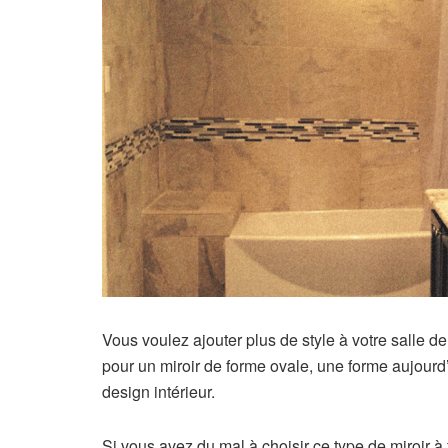
Vous voulez ajouter plus de style à votre salle d
pour un miroir de forme ovale, une forme aujourd
design intérieur.
Si vous avez du mal à choisir ce type de miroir 