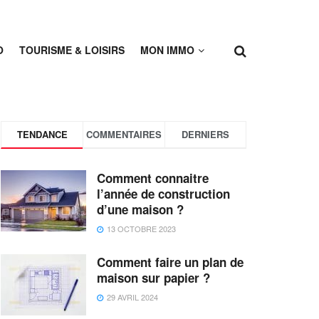
O
TOURISME & LOISIRS
MON IMMO
TENDANCE
COMMENTAIRES
DERNIERS
Comment connaitre
l’année de construction
d’une maison ?
13 OCTOBRE 2023
Comment faire un plan de
maison sur papier ?
29 AVRIL 2024