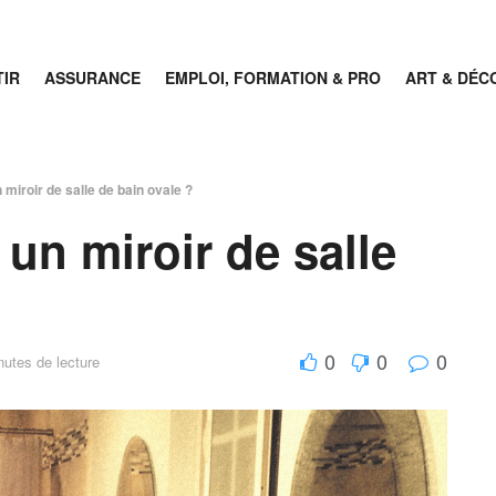
TIR
ASSURANCE
EMPLOI, FORMATION & PRO
ART & DÉC
miroir de salle de bain ovale ?
un miroir de salle
0
0
0
nutes de lecture