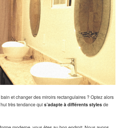
e bain et changer des miroirs rectangulaires ? Optez alors
’hui très tendance qui
s’adapte à différents styles
de
à forme moderne, vous êtes au bon endroit. Nous avons