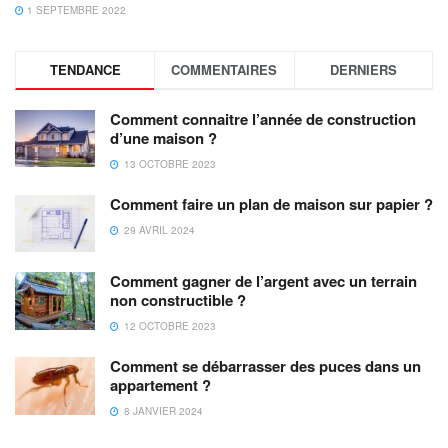
1 SEPTEMBRE 2022
TENDANCE
COMMENTAIRES
DERNIERS
Comment connaitre l’année de construction
d’une maison ?
13 OCTOBRE 2023
Comment faire un plan de maison sur papier ?
29 AVRIL 2024
Comment gagner de l’argent avec un terrain
non constructible ?
12 OCTOBRE 2023
Comment se débarrasser des puces dans un
appartement ?
8 JANVIER 2024