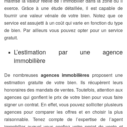
maîtrise la valeur réelle de l’immobilier dans la zone où il
exerce. Grâce à une étude détaillée, il est capable de
fournir une valeur vénale de votre bien. Notez que ce
service est assujetti à un coût qui varie en fonction du type
de bien. Par ailleurs vous pouvez opter pour un service
gratuit.
L’estimation par une agence
immobilière
De nombreuses
agences immobilières
proposent une
estimation gratuite de votre bien. Ils récupèrent leurs
honoraires des mandats de ventes. Toutefois, attention aux
agences qui gonflent le prix de votre bien pour vous faire
signer un contrat. En effet, vous pouvez solliciter plusieurs
agences pour comparer les offres et en choisir la plus
raisonnable. Tenez compte de l’expertise de l’agent
immobilier auquel vous confiez votre projet de vente et