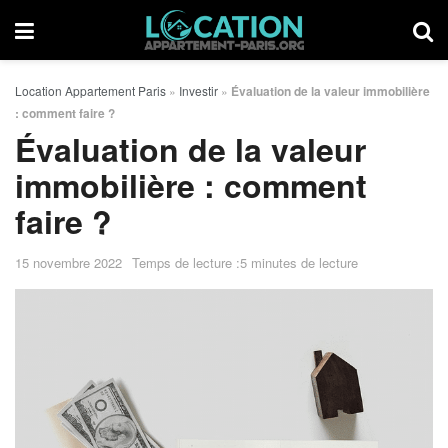
Location Appartement Paris
»
Investir
»
Évaluation de la valeur immobilière
: comment faire ?
Évaluation de la valeur
immobilière : comment
faire ?
15 novembre 2022
Temps de lecture :5 minutes de lecture